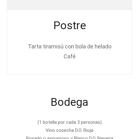
Postre
Tarta tiramisú con bola de helado
Café
Bodega
(1 botella por cada 3 personas)
Vino cosecha D.O. Rioja
Rosado o espumoso y Blanco D.O. Navarra