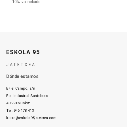
10% iva incluido
ESKOLA 95
JATETXEA
Dónde estamos
Bº el Campo, s/n
Pol. Industrial Santelices
48550 Muskiz
Tel. 946 178 413
kaixo@eskola95jatetxea.com