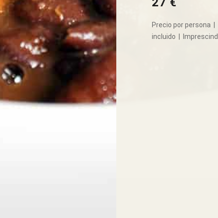
27 €
Precio por persona |
incluido | Imprescind