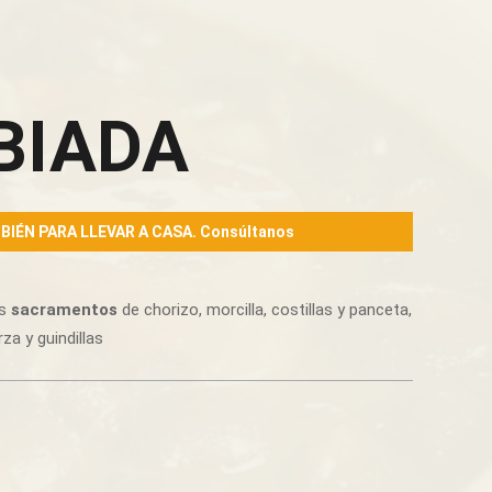
BIADA
BIÉN PARA LLEVAR A CASA. Consúltanos
us
sacramentos
de chorizo, morcilla, costillas y panceta,
a y guindillas