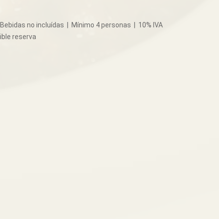
 Bebidas no incluídas | Mínimo 4 personas | 10% IVA
ible reserva