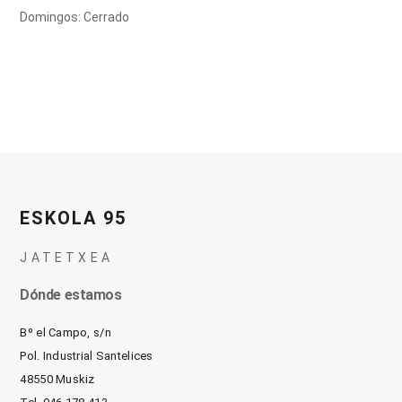
Domingos: Cerrado
ESKOLA 95
JATETXEA
Dónde estamos
Bº el Campo, s/n
Pol. Industrial Santelices
48550 Muskiz