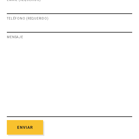
TELÉFONO (REQUERIDO)
MENSAJE